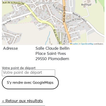
Leaflet
|
©
OpenStreetMap
contributors
Adresse
Salle Claude Bellin
Place Saint-Yves
29550 Plomodiern
Votre point de départ
< Retour aux résultats