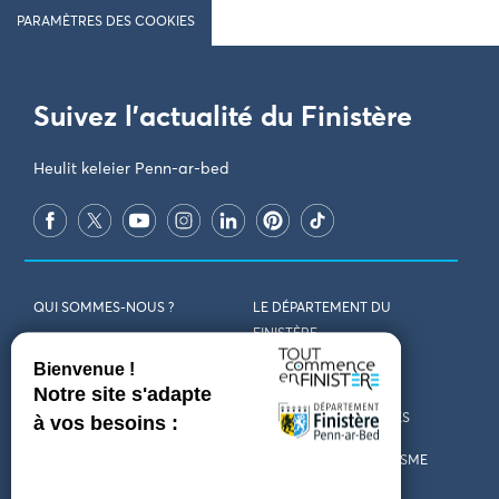
PARAMÈTRES DES COOKIES
Suivez l'actualité du Finistère
Heulit keleier Penn-ar-bed
QUI SOMMES-NOUS ?
LE DÉPARTEMENT DU
FINISTÈRE
REJOIGNEZ-NOUS
VENIR EN FINISTÈRE
CONTACT
CARTES ET BROCHURES
MARCHÉS PUBLICS
LES OFFICES DE TOURISME