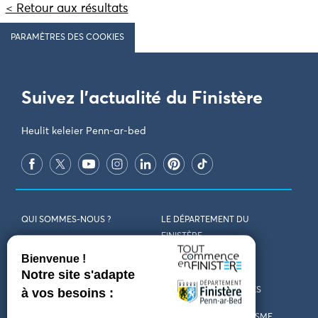
< Retour aux résultats
PARAMÈTRES DES COOKIES
Suivez l'actualité du Finistère
Heulit keleier Penn-ar-bed
QUI SOMMES-NOUS ?
LE DÉPARTEMENT DU
FINISTÈRE
REJOIGNEZ-NOUS
VENIR EN FINISTÈRE
CONTACT
CARTES ET BROCHURES
MARCHÉS PUBLICS
LES OFFICES DE TOURISME