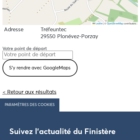
Leaflet
|
©
OpenStreetMap
contributors
Adresse
Tréfeuntec
29550 Plonévez-Porzay
Votre point de départ
< Retour aux résultats
PARAMÈTRES DES COOKIES
Suivez l'actualité du Finistère