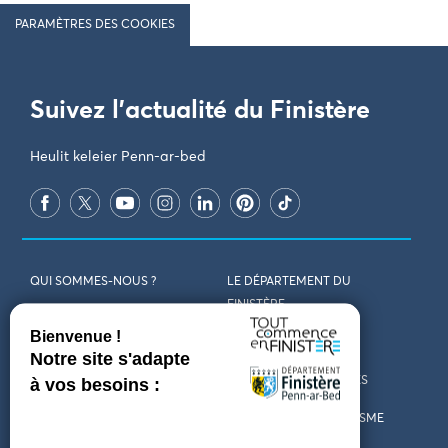
PARAMÈTRES DES COOKIES
Suivez l'actualité du Finistère
Heulit keleier Penn-ar-bed
QUI SOMMES-NOUS ?
LE DÉPARTEMENT DU
FINISTÈRE
REJOIGNEZ-NOUS
VENIR EN FINISTÈRE
CONTACT
CARTES ET BROCHURES
MARCHÉS PUBLICS
LES OFFICES DE TOURISME