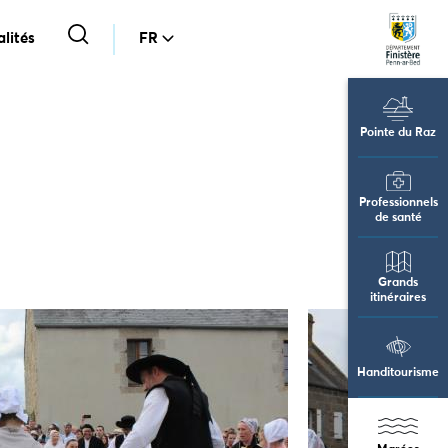
lités
FR
Pointe du Raz
Professionnels
de santé
Grands
itinéraires
Handitourisme