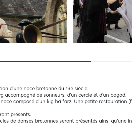
tion d'une noce bretonne du 19e siècle.
rg accompagné de sonneurs, d'un cercle et d'un bagad.
noce composé d'un kig ha farz. Une petite restauration (fr
ont présents.
cles de danses bretonnes seront présentés ainsi qu'une ini