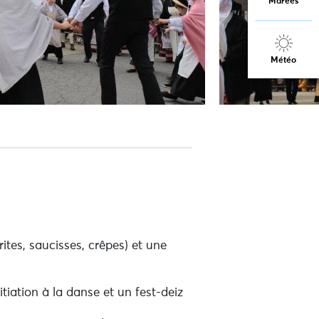
Marées
Météo
ites, saucisses, crêpes) et une
tiation à la danse et un fest-deiz