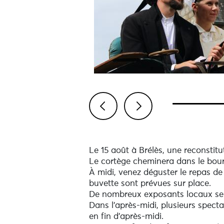
Previous
Next
Le 15 août à Brélès, une reconstitu
Le cortège cheminera dans le bou
À midi, venez déguster le repas de 
buvette sont prévues sur place.
De nombreux exposants locaux ser
Dans l'après-midi, plusieurs specta
en fin d'après-midi.