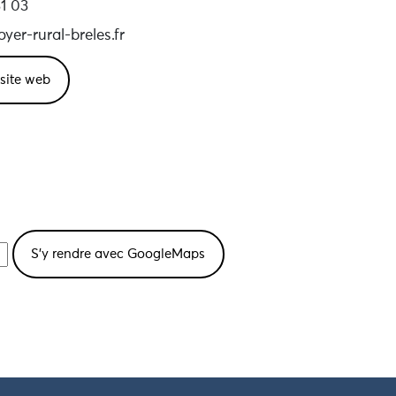
1 03
yer-rural-breles.fr
e site web