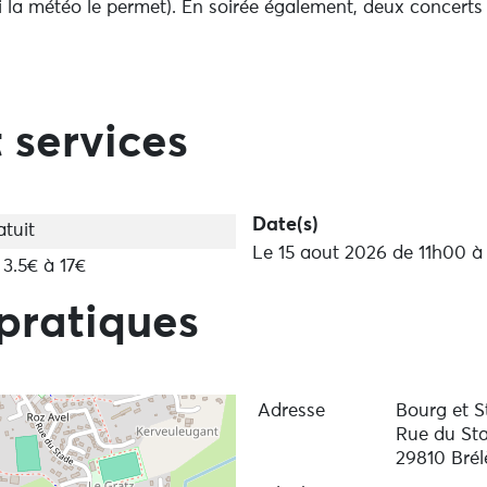
é (si la météo le permet). En soirée également, deux concer
 services
Date(s)
atuit
Le 15 aout 2026 de 11h00 
 3.5€ à 17€
pratiques
Adresse
Bourg et S
Rue du St
29810 Brél