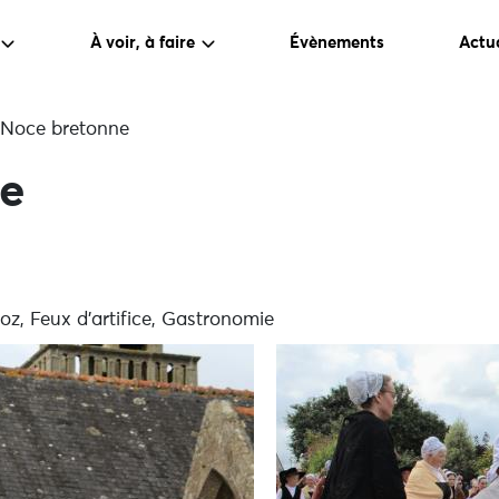
À voir, à faire
Évènements
Actua
Noce bretonne
e
oz, Feux d'artifice, Gastronomie