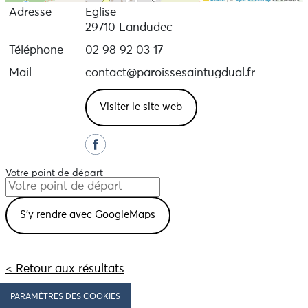
Adresse
Eglise
29710 Landudec
Téléphone
02 98 92 03 17
Mail
contact@paroissesaintugdual.fr
Visiter le site web
Votre point de départ
< Retour aux résultats
PARAMÈTRES DES COOKIES