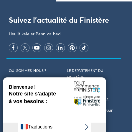
Suivez l'actualité du Finistère
Heulit keleier Penn-ar-bed
QUI SOMMES-NOUS ?
LE DÉPARTEMENT DU
FINISTÈRE
REJOIGNEZ-NOUS
VENIR EN FINISTÈRE
CONTACT
CARTES ET BROCHURES
MARCHÉS PUBLICS
LES OFFICES DE TOURISME
MENTIONS LÉGALES
PRESSE