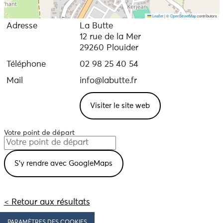
Leaflet
|
©
OpenStreetMap
contributors
Adresse
La Butte
12 rue de la Mer
29260 Plouider
Téléphone
02 98 25 40 54
Mail
info@labutte.fr
Visiter le site web
Votre point de départ
< Retour aux résultats
PARAMÈTRES DES COOKIES