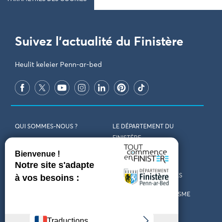
Suivez l'actualité du Finistère
Heulit keleier Penn-ar-bed
QUI SOMMES-NOUS ?
LE DÉPARTEMENT DU
FINISTÈRE
REJOIGNEZ-NOUS
VENIR EN FINISTÈRE
CONTACT
CARTES ET BROCHURES
MARCHÉS PUBLICS
LES OFFICES DE TOURISME
MENTIONS LÉGALES
PRESSE