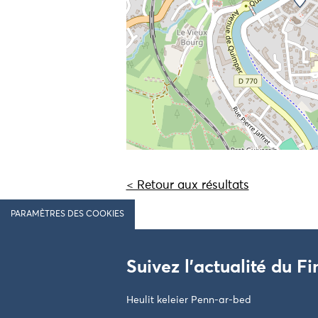
< Retour aux résultats
PARAMÈTRES DES COOKIES
Suivez l'actualité du Fi
Heulit keleier Penn-ar-bed