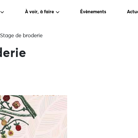
À voir, à faire
Évènements
Actua
Stage de broderie
derie