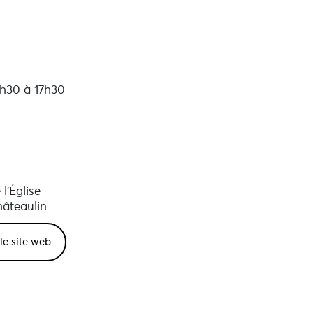
3h30 à 17h30
l'Église
âteaulin
 le site web