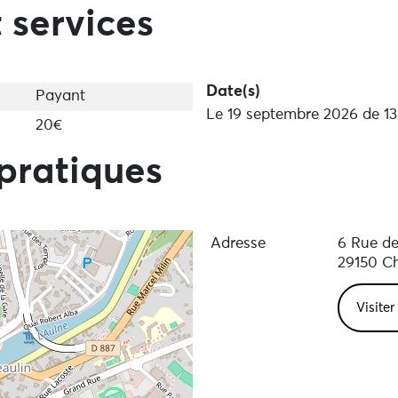
 services
Date(s)
Payant
Le 19 septembre 2026 de 1
20€
pratiques
Adresse
6 Rue de 
29150 Ch
Visiter