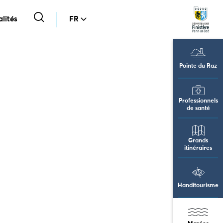
lités
FR
Pointe du Raz
Professionnels
de santé
Grands
itinéraires
Handitourisme