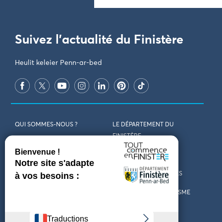
Suivez l'actualité du Finistère
Heulit keleier Penn-ar-bed
QUI SOMMES-NOUS ?
LE DÉPARTEMENT DU
FINISTÈRE
REJOIGNEZ-NOUS
VENIR EN FINISTÈRE
CONTACT
CARTES ET BROCHURES
MARCHÉS PUBLICS
LES OFFICES DE TOURISME
MENTIONS LÉGALES
PRESSE