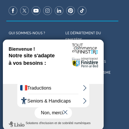
QUI SOMMES-NOUS ?
LE DÉPARTEMENT DU
FINISTÈRE
REJOIGNEZ-NOUS
VENIR EN FINISTÈRE
CONTACT
CARTES ET BROCHURES
MARCHÉS PUBLICS
LES OFFICES DE TOURISME
MENTIONS LÉGALES
PRESSE
DÉCLARATION
MARÉES
D’ACCESSIBILITÉ
MÉTÉO