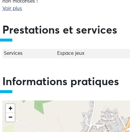
non motorisés !
Voir plus
Vous y trouvez également un espace pour pique-niquer
et partager un temps en famille ou entre amis.
Prestations et services
Services
Espace jeux
Informations pratiques
+
−