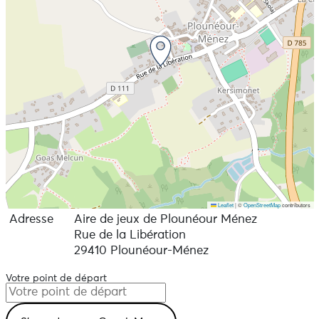
Leaflet
|
©
OpenStreetMap
contributors
Adresse
Aire de jeux de Plounéour Ménez
Rue de la Libération
29410 Plounéour-Ménez
Votre point de départ