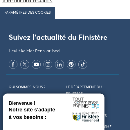
< Retour aux résultats
PARAMÈTRES DES COOKIES
Suivez l'actualité du Finistère
Heulit keleier Penn-ar-bed
QUI SOMMES-NOUS ?
LE DÉPARTEMENT DU
FINISTÈRE
REJOIGNEZ-NOUS
VENIR EN FINISTÈRE
CONTACT
CARTES ET BROCHURES
MARCHÉS PUBLICS
LES OFFICES DE TOURISME