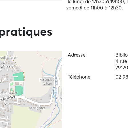
le lundi de 17h30 à 19h00, 
samedi de 11h00 à 12h30.
pratiques
Adresse
Bibli
4 rue
2912
Téléphone
02 98