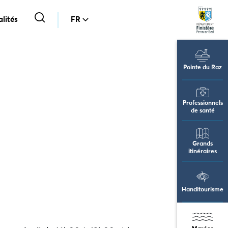
lités
FR
Pointe du Raz
Professionnels
de santé
Grands
itinéraires
Handitourisme