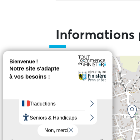
Informations 
+
−