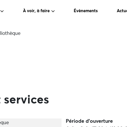
À voir, à faire
Évènements
Actua
liothèque
 services
Période d'ouverture
èque