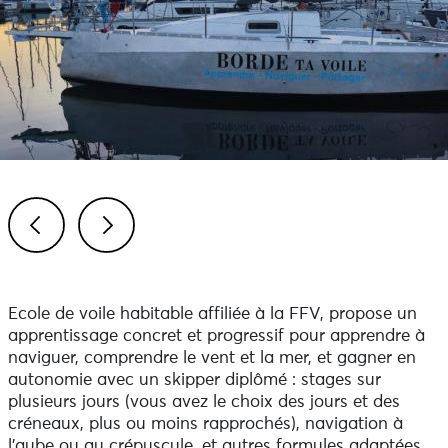
Previous
Next
Ecole de voile habitable affiliée à la FFV, propose un
apprentissage concret et progressif pour apprendre à
naviguer, comprendre le vent et la mer, et gagner en
autonomie avec un skipper diplômé : stages sur
plusieurs jours (vous avez le choix des jours et des
créneaux, plus ou moins rapprochés), navigation à
l’aube ou au crépuscule, et autres formules adaptées.