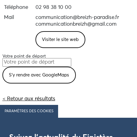
Téléphone
02 98 38 10 00
Mail
communication@breizh-paradise.fr
communicationbreizh@gmail.com
Visiter le site web
Votre point de départ
< Retour aux résultats
PARAMÈTRES DES COOKIES