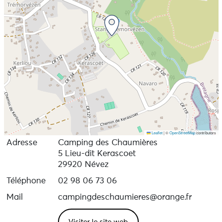
Leaflet
|
©
OpenStreetMap
contributors
Adresse
Camping des Chaumières
5 Lieu-dit Kerascoet
29920 Névez
Téléphone
02 98 06 73 06
Mail
campingdeschaumieres@orange.fr