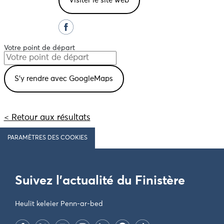
Visiter le site web
Votre point de départ
< Retour aux résultats
PARAMÈTRES DES COOKIES
Suivez l'actualité du Finistère
Heulit keleier Penn-ar-bed