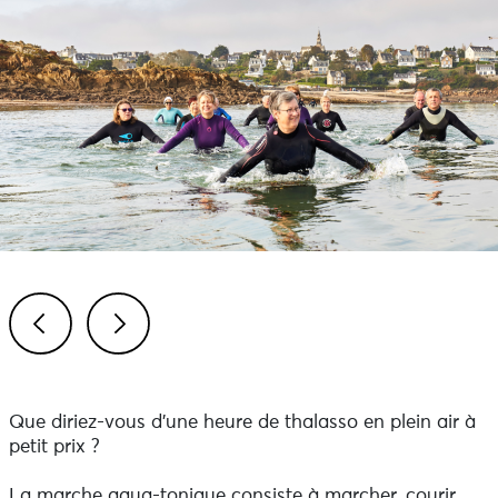
Previous
Next
Que diriez-vous d'une heure de thalasso en plein air à
petit prix ?
La marche aqua-tonique consiste à marcher, courir