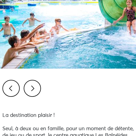
Previous
Next
La destination plaisir !
Seul, à deux ou en famille, pour un moment de détente,
de jeu ou de sport, le centre aquatique Les Balnéides