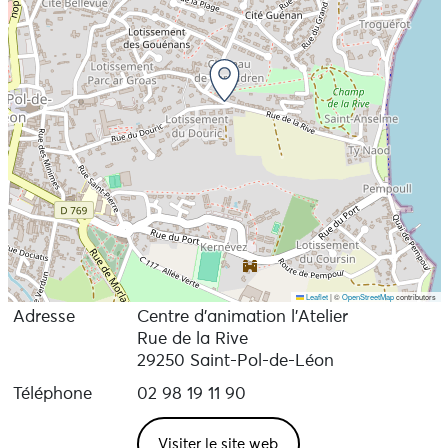
Leaflet
|
©
OpenStreetMap
contributors
Adresse
Centre d’animation l’Atelier
Rue de la Rive
29250 Saint-Pol-de-Léon
Téléphone
02 98 19 11 90
Visiter le site web