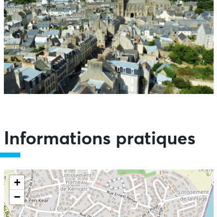
Informations pratiques
+
−