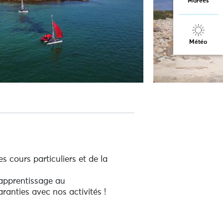
Marées
Météo
s cours particuliers et de la
'apprentissage au
aranties avec nos activités !