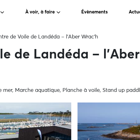
À voir, à faire
Évènements
Actua
tre de Voile de Landéda – l’Aber Wrac’h
le de Landéda – l’Abe
mer, Marche aquatique, Planche à voile, Stand up paddle