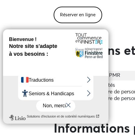
Réserver en ligne
Prestations et
Accessibilité
Accès PMR
Groupes
Acceptés
Nombre de perso
Nombre de perso
Informations 