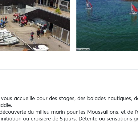
 vous accueille pour des stages, des balades nautiques, de
addle.
 découverte du milieu marin pour les Moussaillons, et de l
 initiation ou croisière de 5 jours. Détente ou sensations g