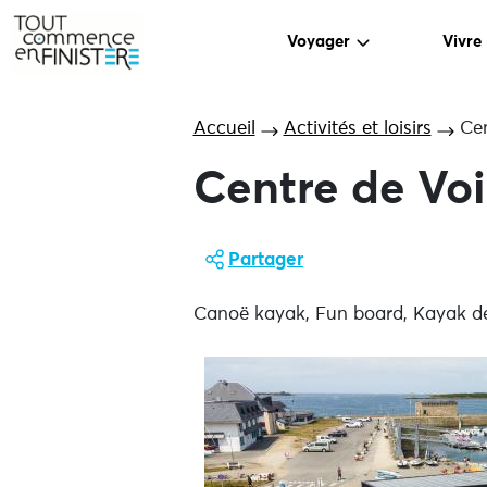
Voyager
Vivre
Accueil
Activités et loisirs
Cen
Centre de Voi
Partager
Canoë kayak, Fun board, Kayak de 