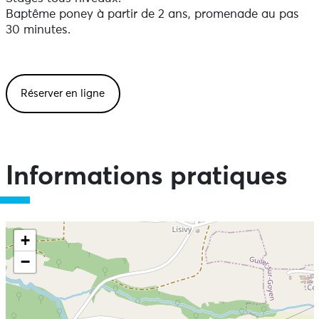
Baptême poney à partir de 2 ans, promenade au pas
30 minutes.
Réserver en ligne
Informations pratiques
+
−