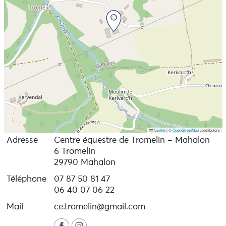
Leaflet
|
©
OpenStreetMap
contributors
Adresse
Centre équestre de Tromelin – Mahalon
6 Tromelin
29790 Mahalon
Téléphone
07 87 50 81 47
06 40 07 06 22
Mail
ce.tromelin@gmail.com