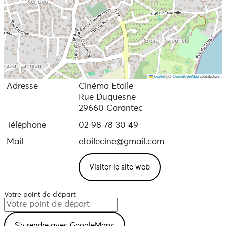
Leaflet
|
©
OpenStreetMap
contributors
Adresse
Cinéma Etoile
Rue Duquesne
29660 Carantec
Téléphone
02 98 78 30 49
Mail
etoilecine@gmail.com
Visiter le site web
Votre point de départ