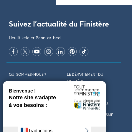
Suivez l'actualité du Finistère
Heulit keleier Penn-ar-bed
QUI SOMMES-NOUS ?
LE DÉPARTEMENT DU
FINISTÈRE
REJOIGNEZ-NOUS
VENIR EN FINISTÈRE
CONTACT
CARTES ET BROCHURES
MARCHÉS PUBLICS
LES OFFICES DE TOURISME
MENTIONS LÉGALES
PRESSE