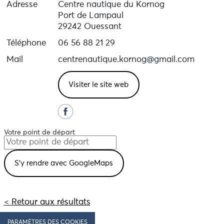
Adresse
Centre nautique du Kornog
Port de Lampaul
29242 Ouessant
Téléphone
06 56 88 21 29
Mail
centrenautique.kornog@gmail.com
Visiter le site web
Votre point de départ
< Retour aux résultats
PARAMÈTRES DES COOKIES