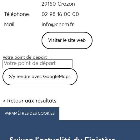
29160 Crozon
Téléphone
02 98 16 00 00
Mail
info@cncm.fr
Visiter le site web
Votre point de départ
< Retour aux résultats
PARAMÈTRES DES COOKIES