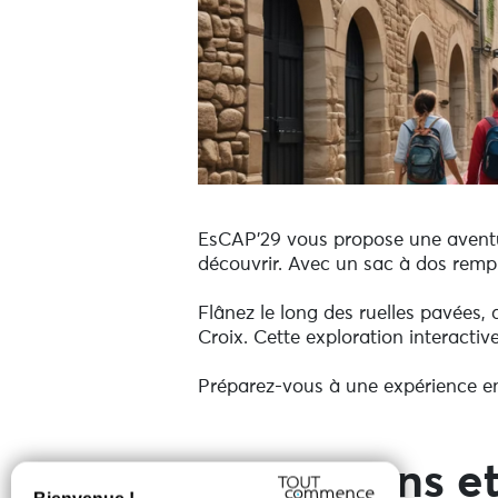
EsCAP'29 vous propose une aventu
découvrir. Avec un sac à dos rempli
Flânez le long des ruelles pavées,
Croix. Cette exploration interactiv
Préparez-vous à une expérience enri
Prestations et