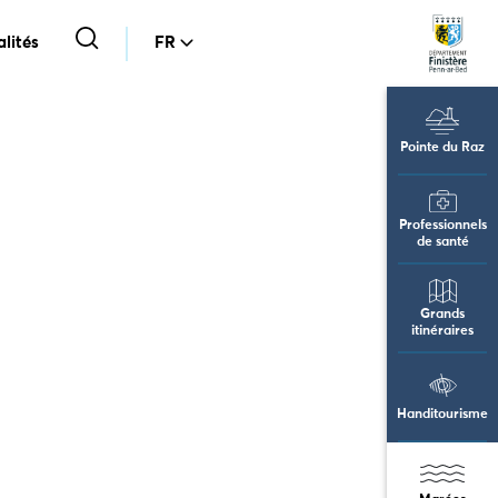
lités
FR
Pointe du Raz
Professionnels
de santé
Grands
itinéraires
Handitourisme