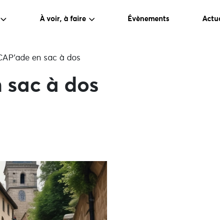
À voir, à faire
Évènements
Actua
CAP’ade en sac à dos
 sac à dos