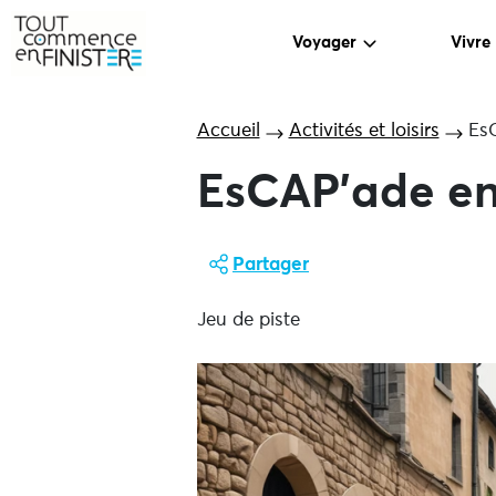
Voyager
Vivre
Accueil
Activités et loisirs
Es
EsCAP’ade en
Partager
Jeu de piste