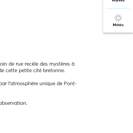
Marées
Météo
in de rue recèle des mystères à
e cette petite cité bretonne.
 par l'atmosphère unique de Pont-
observation.