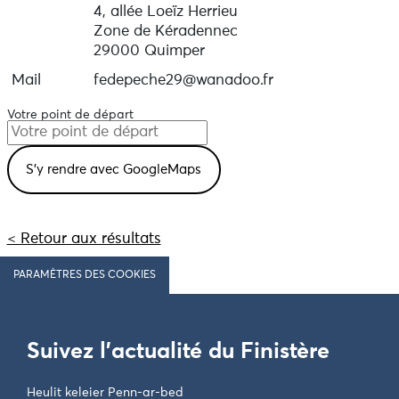
4, allée Loeïz Herrieu
Zone de Kéradennec
29000 Quimper
Mail
fedepeche29@wanadoo.fr
Votre point de départ
< Retour aux résultats
PARAMÈTRES DES COOKIES
Suivez l'actualité du Finistère
Heulit keleier Penn-ar-bed