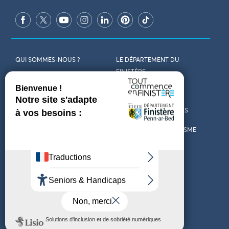
QUI SOMMES-NOUS ?
LE DÉPARTEMENT DU
FINISTÈRE
REJOIGNEZ-NOUS
VENIR EN FINISTÈRE
CONTACT
CARTES ET BROCHURES
MARCHÉS PUBLICS
LES OFFICES DE TOURISME
MENTIONS LÉGALES
PRESSE
DÉCLARATION
MARÉES
D’ACCESSIBILITÉ
MÉTÉO