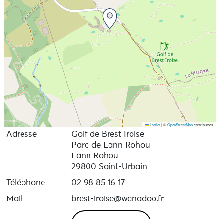
Leaflet
|
©
OpenStreetMap
contributors
Adresse
Golf de Brest Iroise
Parc de Lann Rohou
Lann Rohou
29800 Saint-Urbain
Téléphone
02 98 85 16 17
Mail
brest-iroise@wanadoo.fr