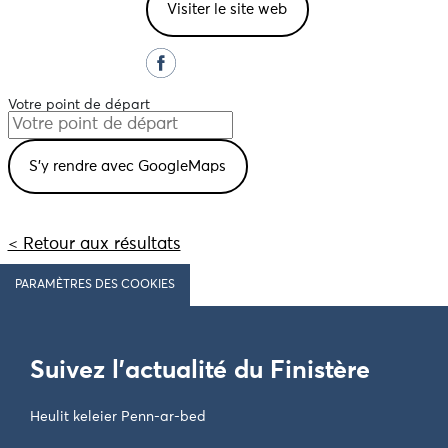
Visiter le site web
Votre point de départ
< Retour aux résultats
PARAMÈTRES DES COOKIES
Suivez l'actualité du Finistère
Heulit keleier Penn-ar-bed