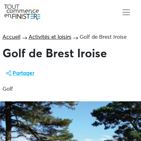
Accueil
Activités et loisirs
Golf de Brest Iroise
Golf de Brest Iroise
Partager
Golf