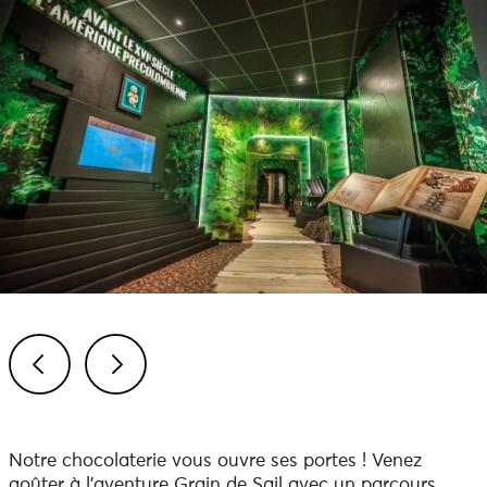
Previous
Next
Notre chocolaterie vous ouvre ses portes ! Venez
goûter à l’aventure Grain de Sail avec un parcours