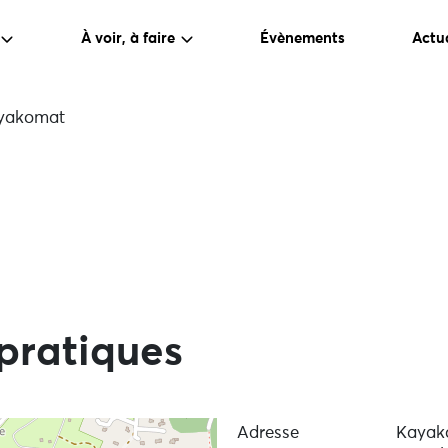
À voir, à faire
Évènements
Actua
yakomat
pratiques
Adresse
Kayak