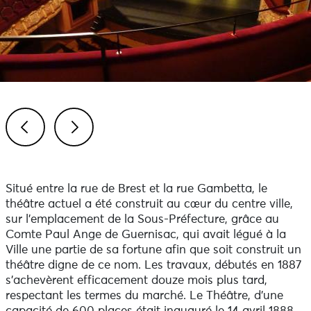
Previous
Next
Situé entre la rue de Brest et la rue Gambetta, le
théâtre actuel a été construit au cœur du centre ville,
sur l’emplacement de la Sous-Préfecture, grâce au
Comte Paul Ange de Guernisac, qui avait légué à la
Ville une partie de sa fortune afin que soit construit un
théâtre digne de ce nom. Les travaux, débutés en 1887
s’achevèrent efficacement douze mois plus tard,
respectant les termes du marché. Le Théâtre, d’une