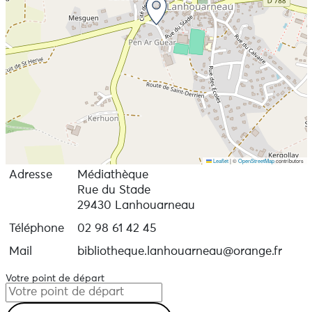
Leaflet
|
©
OpenStreetMap
contributors
Adresse
Médiathèque
Rue du Stade
29430 Lanhouarneau
Téléphone
02 98 61 42 45
Mail
bibliotheque.lanhouarneau@orange.fr
Votre point de départ