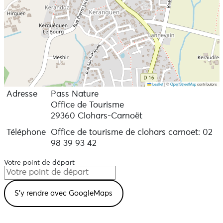
Leaflet
|
©
OpenStreetMap
contributors
Adresse
Pass Nature
Office de Tourisme
29360 Clohars-Carnoët
Téléphone
Office de tourisme de clohars carnoet: 02
98 39 93 42
Votre point de départ