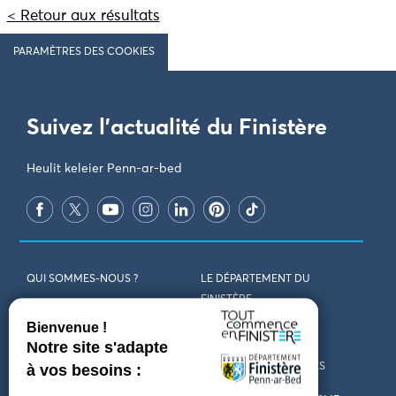
< Retour aux résultats
PARAMÈTRES DES COOKIES
Suivez l'actualité du Finistère
Heulit keleier Penn-ar-bed
QUI SOMMES-NOUS ?
LE DÉPARTEMENT DU
FINISTÈRE
REJOIGNEZ-NOUS
VENIR EN FINISTÈRE
CONTACT
CARTES ET BROCHURES