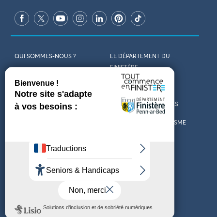
QUI SOMMES-NOUS ?
LE DÉPARTEMENT DU
FINISTÈRE
REJOIGNEZ-NOUS
VENIR EN FINISTÈRE
CONTACT
CARTES ET BROCHURES
MARCHÉS PUBLICS
LES OFFICES DE TOURISME
MENTIONS LÉGALES
PRESSE
DÉCLARATION
MARÉES
D’ACCESSIBILITÉ
MÉTÉO