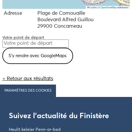
Leaflet
|
©
OpenStreetMap
contributors
Adresse
Plage de Cornouaille
Boulevard Alfred Guillou
29900 Concarneau
Votre point de départ
< Retour aux résultats
PARAMÈTRES DES COOKIES
Suivez l'actualité du Finistère
Heulit keleier Penn-ar-bed