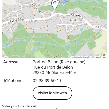
Leaflet
|
©
OpenStreetMap
contributors
Adresse
Port de Bélon (Rive gauche)
Rue du Port de Belon
29350 Moëlan-sur-Mer
Téléphone
02 98 39 60 10
Visiter le site web
Votre point de départ