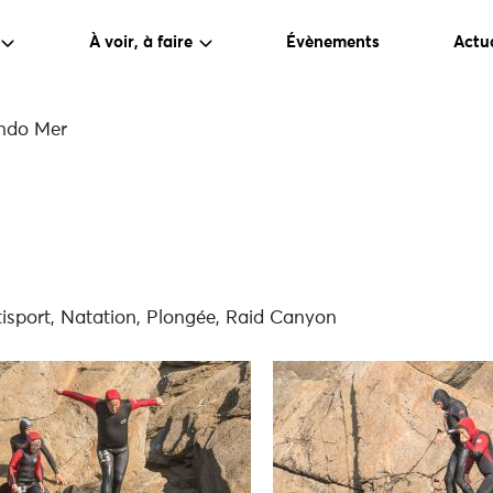
À voir, à faire
Évènements
Actua
ndo Mer
sport, Natation, Plongée, Raid Canyon