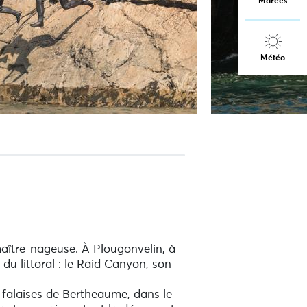
Marées
Météo
 maître-nageuse. À Plougonvelin, à
u littoral : le Raid Canyon, son
 falaises de Bertheaume, dans le