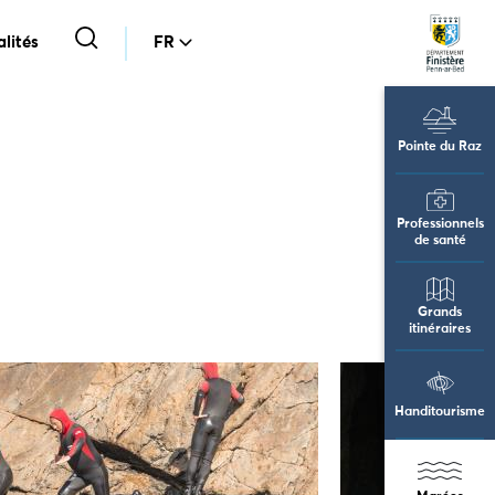
lités
FR
Pointe du Raz
Professionnels
de santé
Grands
itinéraires
Handitourisme