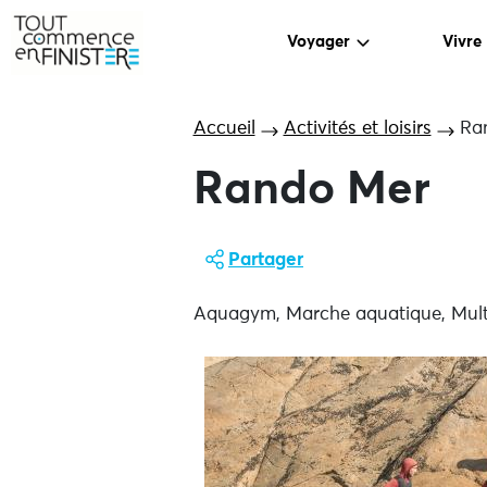
Voyager
Vivre
Accueil
Activités et loisirs
Ra
Rando Mer
Partager
Aquagym, Marche aquatique, Multi