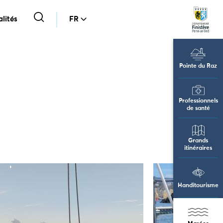
lités
FR
Pointe du Raz
Professionnels
de santé
Grands
itinéraires
Handitourisme