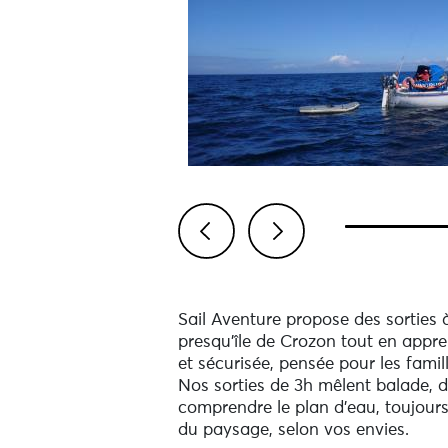
Previous
Next
Sail Aventure propose des sorties 
presqu’île de Crozon tout en appr
et sécurisée, pensée pour les fami
Nos sorties de 3h mêlent balade, dé
comprendre le plan d’eau, toujour
du paysage, selon vos envies.