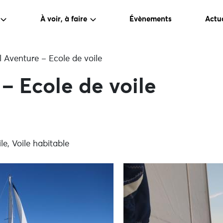
À voir, à faire
Évènements
Actua
l Aventure – Ecole de voile
 – Ecole de voile
ile, Voile habitable