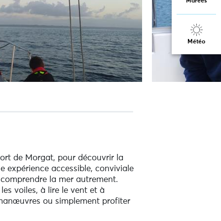
Marées
Météo
port de Morgat, pour découvrir la
 expérience accessible, conviviale
nt comprendre la mer autrement.
 voiles, à lire le vent et à
 manœuvres ou simplement profiter