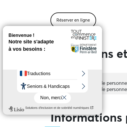
Réserver en ligne
Prestations et
Groupes
Acceptés
Nombre de personne
Nombre de personne
Informations 