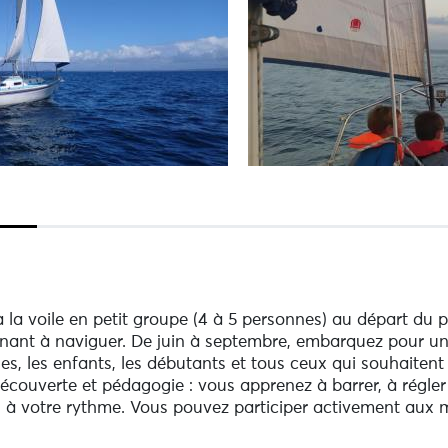
à la voile en petit groupe (4 à 5 personnes) au départ du 
enant à naviguer. De juin à septembre, embarquez pour une
lles, les enfants, les débutants et tous ceux qui souhaite
couverte et pédagogie : vous apprenez à barrer, à régler les
s à votre rythme. Vous pouvez participer activement aux