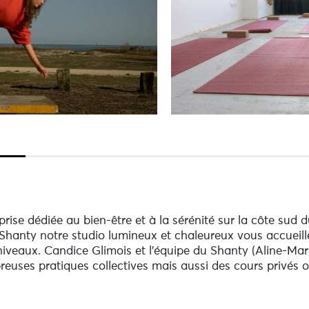
se dédiée au bien-être et à la sérénité sur la côte sud du
Shanty notre studio lumineux et chaleureux vous accueill
iveaux. Candice Glimois et l'équipe du Shanty (Aline-Mari
uses pratiques collectives mais aussi des cours privés o