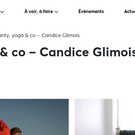
À voir, à faire
Évènements
Actua
nty, yoga & co – Candice Glimois
& co – Candice Glimoi