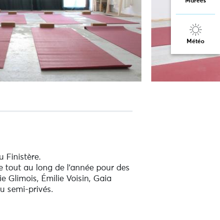
Marées
Météo
 Finistère.
e tout au long de l’année pour des
e Glimois, Émilie Voisin, Gaia
u semi-privés.