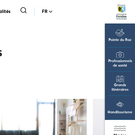
lités
FR
Pointe du Raz
s
Professionnels
de santé
Grands
itinéraires
Handitourisme