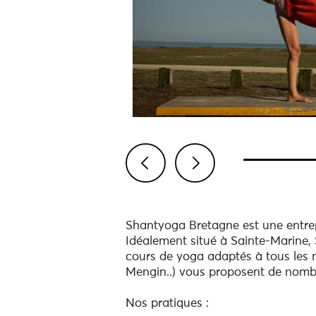
Previous
Next
Shantyoga Bretagne est une entrepri
Idéalement situé à Sainte-Marine, 
cours de yoga adaptés à tous les n
Mengin..) vous proposent de nombre
Nos pratiques :