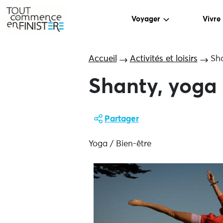
Voyager
Vivre
Accueil
Activités et loisirs
Sha
Shanty, yoga 
Partager
Yoga / Bien-être