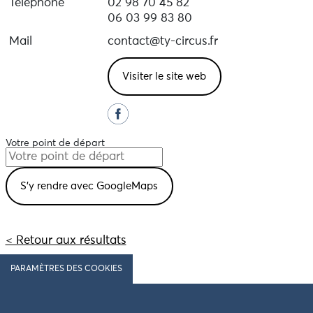
Téléphone
02 98 70 45 82
06 03 99 83 80
Mail
contact@ty-circus.fr
Visiter le site web
Votre point de départ
< Retour aux résultats
PARAMÈTRES DES COOKIES