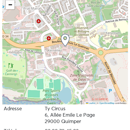
−
Leaflet
|
©
OpenStreetMap
contributors
Adresse
Ty Circus
6, Allée Emile Le Page
29000 Quimper