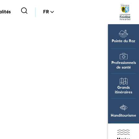
lités
FR
Pointe du Raz
Professionnels
de santé
Grands
itinéraires
Handitourisme