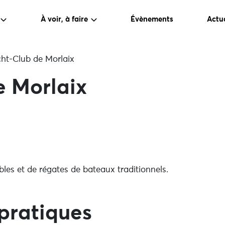
À voir, à faire
Évènements
Actua
ht-Club de Morlaix
e Morlaix
les et de régates de bateaux traditionnels.
pratiques