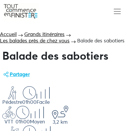
Accueil
Grands itinéraires
Les balades près de chez vous
Balade des sabotiers
Balade des sabotiers
Partager
Pédestre
01h00
Facile
VTT
01h00
Moyen
3,2 km