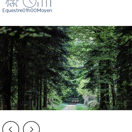
Equestre
01h00
Moyen