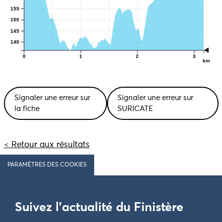
155
150
145
140
0
1
2
3
km
Signaler une erreur sur
Signaler une erreur sur
la fiche
SURICATE
< Retour aux résultats
PARAMÈTRES DES COOKIES
Suivez l'actualité du Finistère