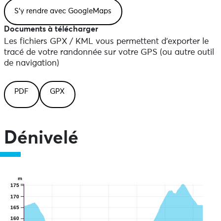
Documents à télécharger
Les fichiers GPX / KML vous permettent d'exporter le
tracé de votre randonnée sur votre GPS (ou autre outil
de navigation)
PDF
GPX
Dénivelé
m
175
170
165
160