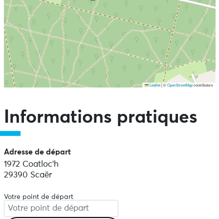
Leaflet
|
©
OpenStreetMap
contributors
Ne pas consulter la carte et aller directement aux points
d'intérêts
Informations pratiques
Adresse de départ
1972 Coatloc'h
29390 Scaër
Votre point de départ