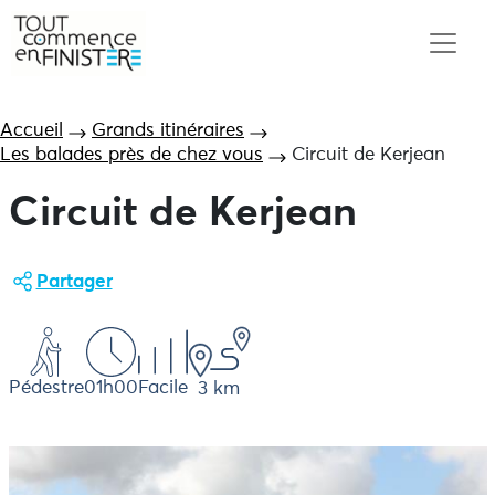
Accueil
Grands itinéraires
Les balades près de chez vous
Circuit de Kerjean
Circuit de Kerjean
Partager
Pédestre
01h00
Facile
3 km