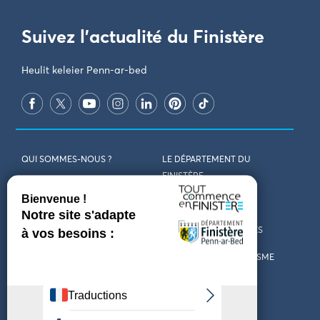
Suivez l'actualité du Finistère
Heulit keleier Penn-ar-bed
QUI SOMMES-NOUS ?
LE DÉPARTEMENT DU
FINISTÈRE
REJOIGNEZ-NOUS
VENIR EN FINISTÈRE
CONTACT
CARTES ET BROCHURES
MARCHÉS PUBLICS
LES OFFICES DE TOURISME
MENTIONS LÉGALES
PRESSE
DÉCLARATION
MARÉES