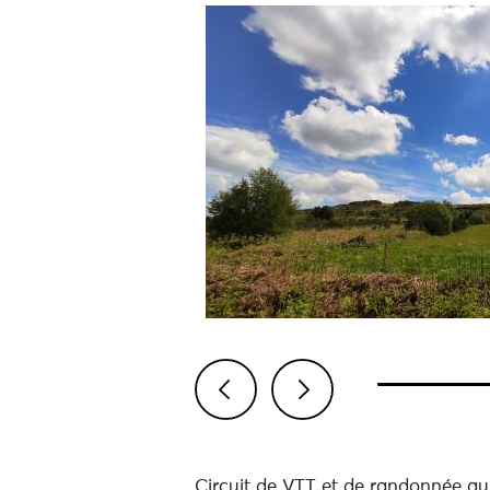
Previous
Next
Circuit de VTT et de randonnée a