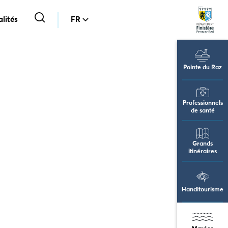
lités
FR
Pointe du Raz
Professionnels
de santé
Grands
itinéraires
Handitourisme