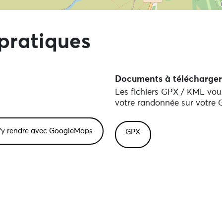
directement aux points d'intérêts
pratiques
Documents à télécharger
Les fichiers GPX / KML vous
votre randonnée sur votre G
GPX