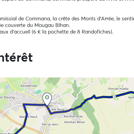
aroissial de Commana, la crête des Monts d'Arrée, le senti
allée couverte du Mougau Bihan.
aux d'accueil (6 € la pochette de 8 Randofiches).
ntérêt
 directement aux informations
14