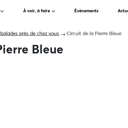
À voir, à faire
Évènements
Actua
 balades près de chez vous
Circuit de la Pierre Bleue
Pierre Bleue