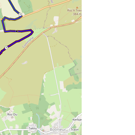
12
10