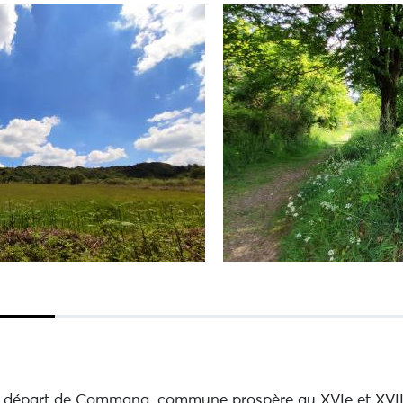
u départ de Commana, commune prospère au XVIe et XVII