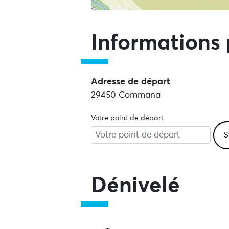
Ne pas consulter la carte et aller 
Informations 
Adresse de départ
29450 Commana
Votre point de départ
Dénivelé
m