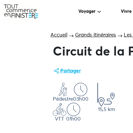
Voyager
Vivre
Accueil
Grands itinéraires
Les
Circuit de la 
Partager
Pédestre
03h00
15,5 km
VTT
01h00