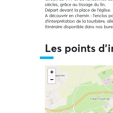
siècles, grâce au tissage du lin.
Départ devant la place de l'église.
A découvrir en chemin : l'enclos p
d'interprétation de la tourbière, 
Itinéraire disponible dans nos bure
Les points d'i
Ne pas consulter la carte et aller
+
−