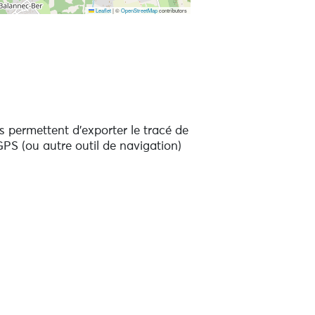
Leaflet
|
©
OpenStreetMap
contributors
 permettent d'exporter le tracé de
PS (ou autre outil de navigation)