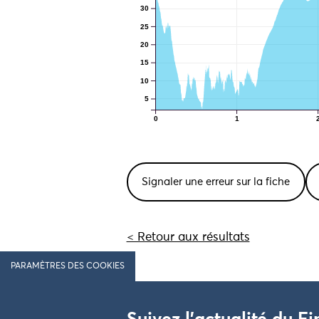
30
25
20
15
10
5
0
1
Signaler une erreur sur la fiche
< Retour aux résultats
PARAMÈTRES DES COOKIES