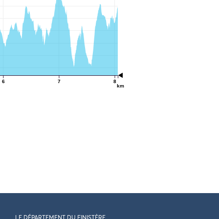
6
7
8
km
LE DÉPARTEMENT DU FINISTÈRE