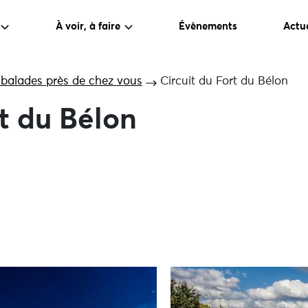
À voir, à faire
Évènements
Actua
 balades près de chez vous
Circuit du Fort du Bélon
rt du Bélon