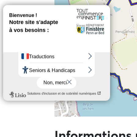
Ne pas consulter la carte et aller 
Informations 