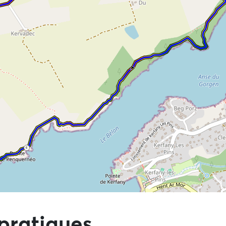
6
directement aux points d'intérêts
pratiques