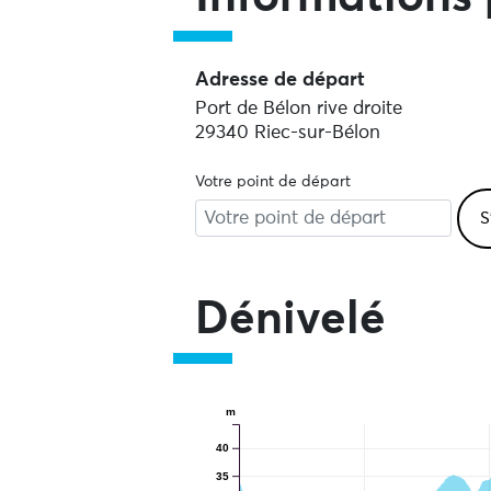
Adresse de départ
Port de Bélon rive droite
29340 Riec-sur-Bélon
Votre point de départ
Dénivelé
m
40
35