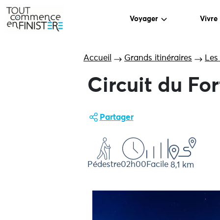
Voyager
Vivre
Accueil
Grands itinéraires
Les
Circuit du Fo
Partager
Pédestre
02h00
Facile
8,1 km