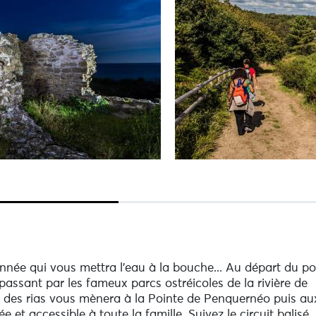
nnée qui vous mettra l'eau à la bouche... Au départ du po
 passant par les fameux parcs ostréicoles de la rivière de
es des rias vous mènera à la Pointe de Penquernéo puis au
 et accessible à toute la famille. Suivez le circuit balisé