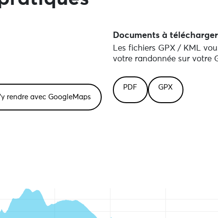
Documents à télécharger
Les fichiers GPX / KML vous
votre randonnée sur votre G
PDF
GPX