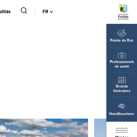
lités
FR
Pointe du Raz
Professionnels
de santé
Grands
itinéraires
Handitourisme