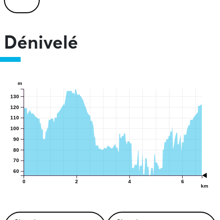
Dénivelé
m
130
120
110
100
90
80
70
60
0
2
4
6
km