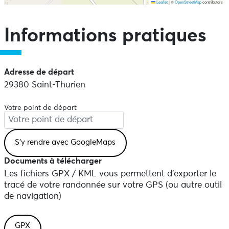
Leaflet
|
©
OpenStreetMap
contributors
Ne pas consulter la carte et aller directement aux points
d'intérêts
Informations pratiques
Adresse de départ
29380 Saint-Thurien
Votre point de départ
Documents à télécharger
Les fichiers GPX / KML vous permettent d'exporter le
tracé de votre randonnée sur votre GPS (ou autre outil
de navigation)
GPX