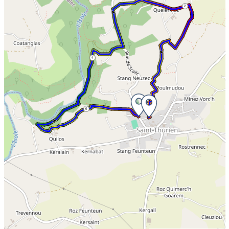
2
4
6