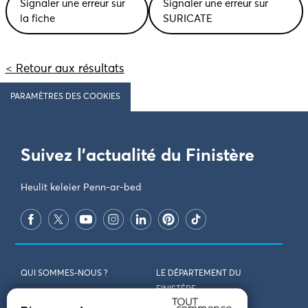
Signaler une erreur sur
Signaler une erreur sur
la fiche
SURICATE
< Retour aux résultats
PARAMÈTRES DES COOKIES
Suivez l'actualité du Finistère
Heulit keleier Penn-ar-bed
QUI SOMMES-NOUS ?
LE DÉPARTEMENT DU
FINISTÈRE