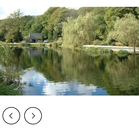
Previous
Next