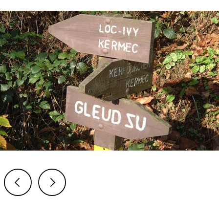
Previous
Next