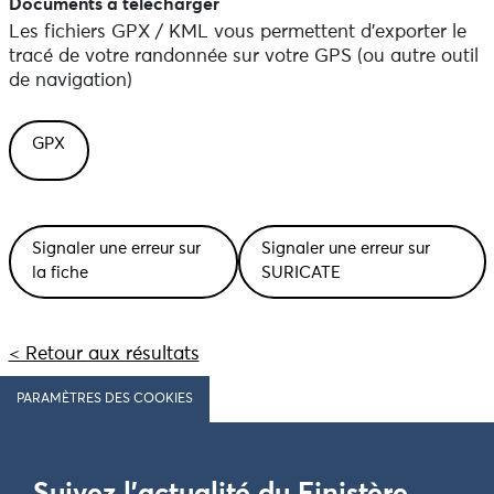
Documents à télécharger
Les fichiers GPX / KML vous permettent d'exporter le
tracé de votre randonnée sur votre GPS (ou autre outil
de navigation)
GPX
Signaler une erreur sur
Signaler une erreur sur
la fiche
SURICATE
< Retour aux résultats
PARAMÈTRES DES COOKIES
Suivez l'actualité du Finistère