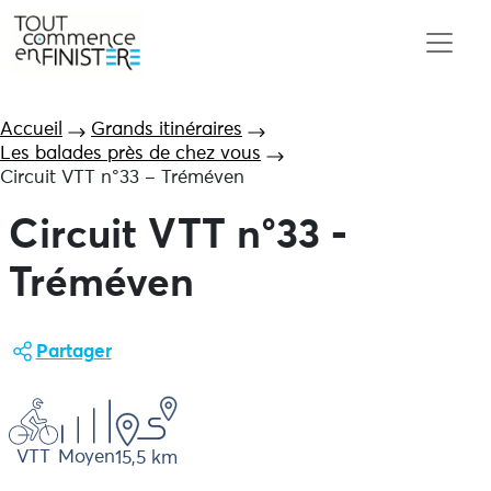
Accueil
Grands itinéraires
Les balades près de chez vous
Circuit VTT n°33 – Tréméven
Circuit VTT n°33 -
Tréméven
Partager
VTT
Moyen
15,5 km