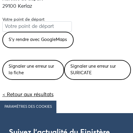
29100 Kerlaz
Votre point de départ
Signaler une erreur sur
Signaler une erreur sur
la fiche
SURICATE
< Retour aux résultats
PARAMÈTRES DES COOKIES
Suivez l'actualité du Finistère