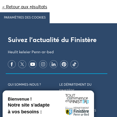
< Retour aux résultats
PARAMÈTRES DES COOKIES
Suivez l'actualité du Finistère
Heulit keleier Penn-ar-bed
QUI SOMMES-NOUS ?
LE DÉPARTEMENT DU
FINISTÈRE
REJOIGNEZ-NOUS
VENIR EN FINISTÈRE
CONTACT
CARTES ET BROCHURES