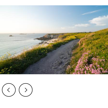
Previous
Next