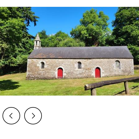
Previous
Next