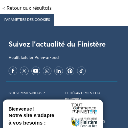
< Retour aux résultats
PARAMÈTRES DES COOKIES
Suivez l'actualité du Finistère
Heulit keleier Penn-ar-bed
QUI SOMMES-NOUS ?
LE DÉPARTEMENT DU
FINISTÈRE
REJOIGNEZ-NOUS
VENIR EN FINISTÈRE
CONTACT
CARTES ET BROCHURES