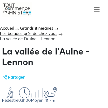
Accueil
Grands itinéraires
Les balades près de chez vous
La vallée de l’Aulne – Lennon
La vallée de l'Aulne -
Lennon
Partager
Pédestre
03h00
Moyen
11 km