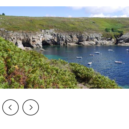
Previous
Next