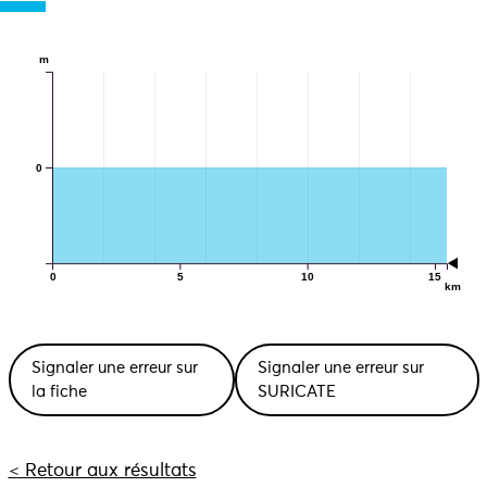
m
0
0
5
10
15
km
Signaler une erreur sur
Signaler une erreur sur
la fiche
SURICATE
< Retour aux résultats