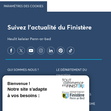
PARAMÈTRES DES COOKIES
Suivez l'actualité du Finistère
Heulit keleier Penn-ar-bed
QUI SOMMES-NOUS ?
LE DÉPARTEMENT DU
FINISTÈRE
REJOIGNEZ-NOUS
VENIR EN FINISTÈRE
CONTACT
CARTES ET BROCHURES
MARCHÉS PUBLICS
LES OFFICES DE TOURISME