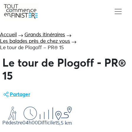
Accueil
Grands itinéraires
Les balades près de chez vous
Le tour de Plogoff – PR® 15
Le tour de Plogoff - PR®
15
Partager
Pédestre
04h00
Difficile
15,5 km