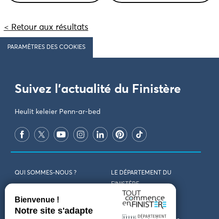
< Retour aux résultats
PARAMÈTRES DES COOKIES
Suivez l'actualité du Finistère
Heulit keleier Penn-ar-bed
QUI SOMMES-NOUS ?
LE DÉPARTEMENT DU
FINISTÈRE
REJOIGNEZ-NOUS
VENIR EN FINISTÈRE