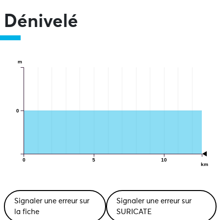
Dénivelé
m
0
0
5
10
km
Signaler une erreur sur
Signaler une erreur sur
la fiche
SURICATE