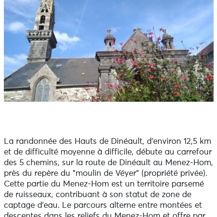
La randonnée des Hauts de Dinéault, d'environ 12,5 km
et de difficulté moyenne à difficile, débute au carrefour
des 5 chemins, sur la route de Dinéault au Menez-Hom,
près du repère du "moulin de Véyer" (propriété privée).
Cette partie du Menez-Hom est un territoire parsemé
de ruisseaux, contribuant à son statut de zone de
captage d'eau. Le parcours alterne entre montées et
descentes dans les reliefs du Menez-Hom et offre par