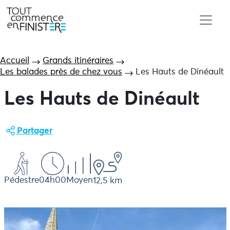
Accueil
Grands itinéraires
Les balades près de chez vous
Les Hauts de Dinéault
Les Hauts de Dinéault
Partager
Pédestre
04h00
Moyen
12,5 km